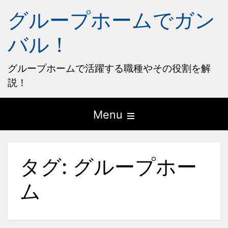
グループホームでガン
バル！
グループホームで活躍する職種やその役割を解
説！
Open
Menu
the
main
タグ:
グループホー
menu
ム