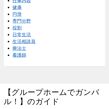
仕事内容
健康
円滑
専門分野
役割
日常生活
生活相談員
療法士
看護師
【グループホームでガンバ
ル！】のガイド